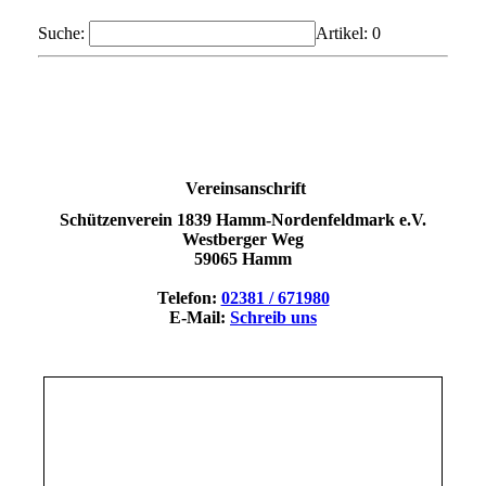
Suche:
Artikel:
0
Vereinsanschrift
Schützenverein 1839 Hamm-Nordenfeldmark e.V.
Westberger Weg
59065 Hamm
Telefon:
02381 / 671980
E-Mail:
Schreib uns