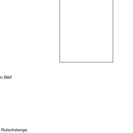
m Bild!
z, Rutschstange,