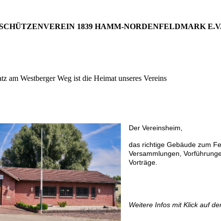
SCHÜTZENVEREIN 1839 HAMM-NORDENFELDMARK E.V
tz am Westberger Weg ist die Heimat unseres Vereins
Der Vereinsheim,
das richtige Gebäude zum Fer
Versammlungen, Vorführunge
Vorträge.
Weitere Infos mit Klick auf de