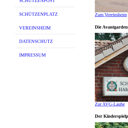
SCHÜTZENPOST
SCHÜTZENPLATZ
Zum Vereinsheim
Die Avantgarden
VEREINSHEIM
DATENSCHUTZ
IMPRESSUM
Zur AVG-Laube
Der Kinderspielp