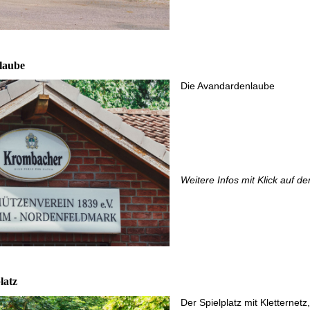
laube
Die Avandardenlaube
Weitere Infos mit Klick auf de
latz
Der Spielplatz mit Kletternet